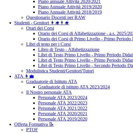
Piano annuale Attività 2020/2021
Piano Annuale Attività 2019/2020
Piano Annuale Attività 2018/2019
Questionario Docenti per RAW
Studenti - Genitori 👩‍🎓👨‍🎓
Orari dei Corsi
Orario dei Corsi di Alfabetizzazione - a.s. 2025/2
Orario dei Corsi di Primo Livello - Primo Periodo 
Libri di testo per i Corsi
Libro di Testo - Alfabetizzazione
Libri di Testo Primo Livello - Primo Periodo Didat
Libri di Testo Primo Livello - Primo Periodo Didat
Libri di Testo Primo Livello - Secondo Periodo Di
Modulistica Studenti/Genitori/Tutori
ATA 👩‍💼
Graduatorie di Istituto ATA
Graduatorie di istituto ATA 2023/2024
Il Nostro personale ATA
Personale ATA 2023/2024
Personale ATA 2022/2023
Personale ATA 2021/2022
Personale ATA 2020/2021
Personale ATA 2019/2020
Offerta Formativa 📝
PTOF