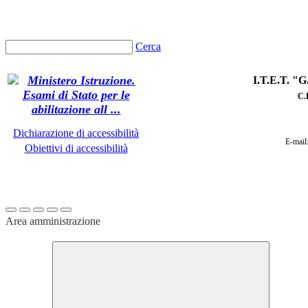
Cerca
I.T.E.T. 
C
.
Dichiarazione di accessibilità
E-mail
Obiettivi di accessibilità
Area amministrazione