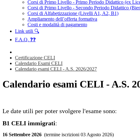
Corsi di Primo Livello - Primo Periodo Didattico (ex Li
Corsi di Primo Livello - Secondo Periodo Didattico (Bien
Corsi di Alfabetizzazione (Livelli A1, A2, B1)
Ampliamento dell’offerta formativa
Costi e modalità di pagamento
Link utili 🔍
F.A.Q. ❓❓
Certificazione CELI
Calendario Esami CELI
Calendario esami CELI - A.S. 2026/2027
Calendario esami CELI - A.S. 2
Le date utili per poter svolgere l'esame sono:
B1 CELI immigrati
:
16 Settembre 2026
(termine iscrizioni 03 Agosto 2026)