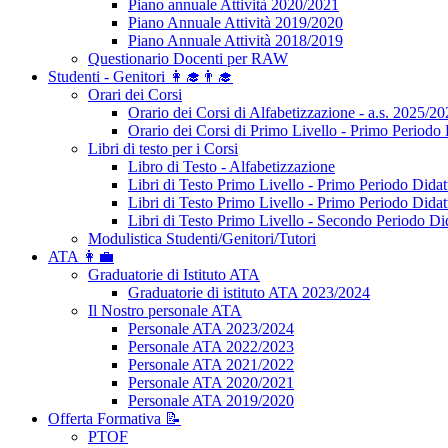
Piano annuale Attività 2020/2021
Piano Annuale Attività 2019/2020
Piano Annuale Attività 2018/2019
Questionario Docenti per RAW
Studenti - Genitori 👩‍🎓👨‍🎓
Orari dei Corsi
Orario dei Corsi di Alfabetizzazione - a.s. 2025/2
Orario dei Corsi di Primo Livello - Primo Periodo 
Libri di testo per i Corsi
Libro di Testo - Alfabetizzazione
Libri di Testo Primo Livello - Primo Periodo Didat
Libri di Testo Primo Livello - Primo Periodo Didat
Libri di Testo Primo Livello - Secondo Periodo Di
Modulistica Studenti/Genitori/Tutori
ATA 👩‍💼
Graduatorie di Istituto ATA
Graduatorie di istituto ATA 2023/2024
Il Nostro personale ATA
Personale ATA 2023/2024
Personale ATA 2022/2023
Personale ATA 2021/2022
Personale ATA 2020/2021
Personale ATA 2019/2020
Offerta Formativa 📝
PTOF