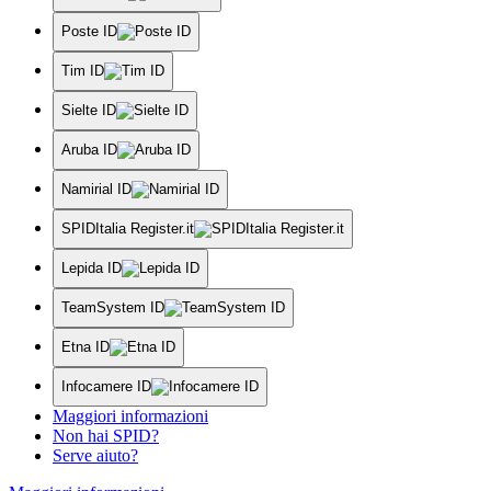
Poste ID
Tim ID
Sielte ID
Aruba ID
Namirial ID
SPIDItalia Register.it
Lepida ID
TeamSystem ID
Etna ID
Infocamere ID
Maggiori informazioni
Non hai SPID?
Serve aiuto?