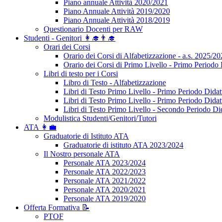
Piano annuale Attività 2020/2021
Piano Annuale Attività 2019/2020
Piano Annuale Attività 2018/2019
Questionario Docenti per RAW
Studenti - Genitori 👩‍🎓👨‍🎓
Orari dei Corsi
Orario dei Corsi di Alfabetizzazione - a.s. 2025/2
Orario dei Corsi di Primo Livello - Primo Periodo 
Libri di testo per i Corsi
Libro di Testo - Alfabetizzazione
Libri di Testo Primo Livello - Primo Periodo Didat
Libri di Testo Primo Livello - Primo Periodo Didat
Libri di Testo Primo Livello - Secondo Periodo Di
Modulistica Studenti/Genitori/Tutori
ATA 👩‍💼
Graduatorie di Istituto ATA
Graduatorie di istituto ATA 2023/2024
Il Nostro personale ATA
Personale ATA 2023/2024
Personale ATA 2022/2023
Personale ATA 2021/2022
Personale ATA 2020/2021
Personale ATA 2019/2020
Offerta Formativa 📝
PTOF