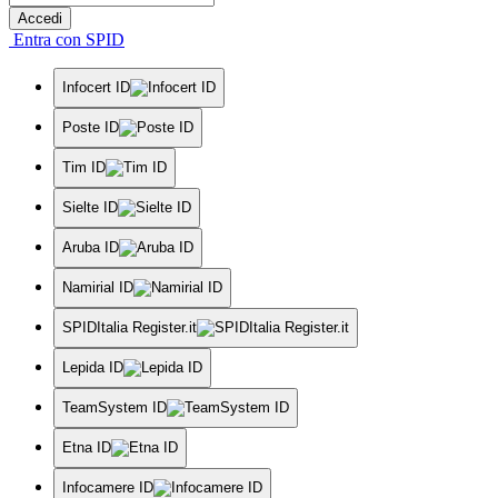
Accedi
Entra con SPID
Infocert ID
Poste ID
Tim ID
Sielte ID
Aruba ID
Namirial ID
SPIDItalia Register.it
Lepida ID
TeamSystem ID
Etna ID
Infocamere ID