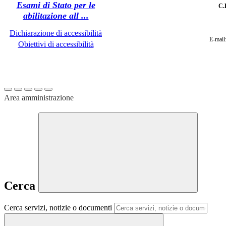
C
.
Dichiarazione di accessibilità
E-mail
Obiettivi di accessibilità
Area amministrazione
Cerca
Cerca servizi, notizie o documenti