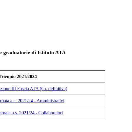
e graduatorie di Istituto ATA
Triennio 2021/2024
ione III Fascia ATA (Gr. definitiva)
ornata a.s. 2021/24 - Amministrativi
ornata a.s. 2021/24 - Collaboratori