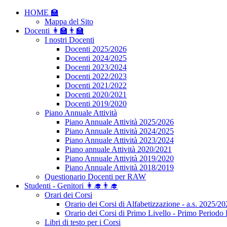
HOME 🏫
Mappa del Sito
Docenti 👩‍🏫👨‍🏫
I nostri Docenti
Docenti 2025/2026
Docenti 2024/2025
Docenti 2023/2024
Docenti 2022/2023
Docenti 2021/2022
Docenti 2020/2021
Docenti 2019/2020
Piano Annuale Attività
Piano Annuale Attività 2025/2026
Piano Annuale Attività 2024/2025
Piano Annuale Attività 2023/2024
Piano annuale Attività 2020/2021
Piano Annuale Attività 2019/2020
Piano Annuale Attività 2018/2019
Questionario Docenti per RAW
Studenti - Genitori 👩‍🎓👨‍🎓
Orari dei Corsi
Orario dei Corsi di Alfabetizzazione - a.s. 2025/2
Orario dei Corsi di Primo Livello - Primo Periodo 
Libri di testo per i Corsi