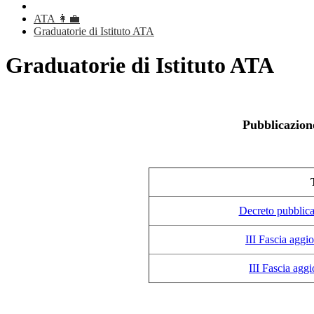
ATA 👩‍💼
Graduatorie di Istituto ATA
Graduatorie di Istituto ATA
Pubblicazion
Decreto pubblicaz
III Fascia aggi
III Fascia aggi