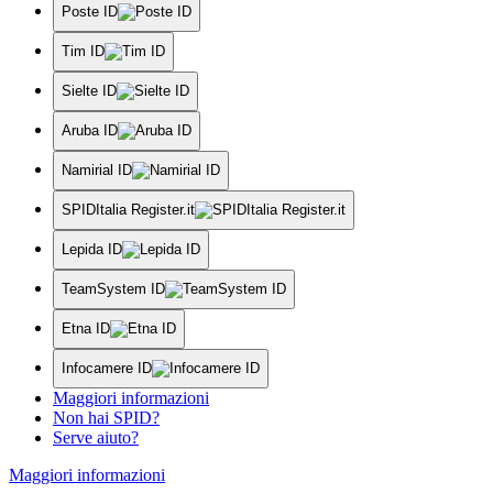
Poste ID
Tim ID
Sielte ID
Aruba ID
Namirial ID
SPIDItalia Register.it
Lepida ID
TeamSystem ID
Etna ID
Infocamere ID
Maggiori informazioni
Non hai SPID?
Serve aiuto?
Maggiori informazioni