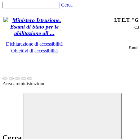
Cerca
I.T.E.T. 
C
.
Dichiarazione di accessibilità
E-mail
Obiettivi di accessibilità
Area amministrazione
Cerca