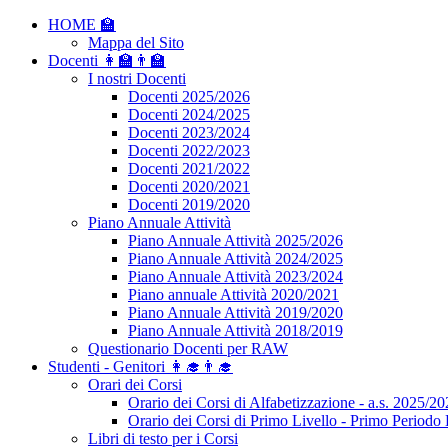
HOME 🏫
Mappa del Sito
Docenti 👩‍🏫👨‍🏫
I nostri Docenti
Docenti 2025/2026
Docenti 2024/2025
Docenti 2023/2024
Docenti 2022/2023
Docenti 2021/2022
Docenti 2020/2021
Docenti 2019/2020
Piano Annuale Attività
Piano Annuale Attività 2025/2026
Piano Annuale Attività 2024/2025
Piano Annuale Attività 2023/2024
Piano annuale Attività 2020/2021
Piano Annuale Attività 2019/2020
Piano Annuale Attività 2018/2019
Questionario Docenti per RAW
Studenti - Genitori 👩‍🎓👨‍🎓
Orari dei Corsi
Orario dei Corsi di Alfabetizzazione - a.s. 2025/2
Orario dei Corsi di Primo Livello - Primo Periodo 
Libri di testo per i Corsi