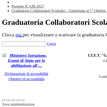
Progetto ICAM 2023
Graduatoria Collaboratori Scolastici - Aggiornata al 1° Ottobre
Graduatoria Collaboratori Scola
Clicca
qui
per visualizzare o scaricare la gradu
Cerca
I.T.E.T. 
C
.
Dichiarazione di accessibilità
E-mail
Obiettivi di accessibilità
Area amministrazione