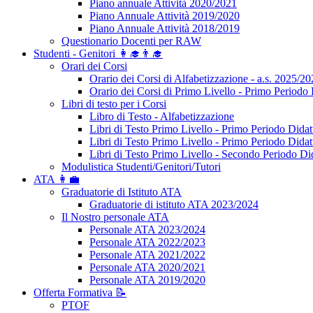
Piano annuale Attività 2020/2021
Piano Annuale Attività 2019/2020
Piano Annuale Attività 2018/2019
Questionario Docenti per RAW
Studenti - Genitori 👩‍🎓👨‍🎓
Orari dei Corsi
Orario dei Corsi di Alfabetizzazione - a.s. 2025/2
Orario dei Corsi di Primo Livello - Primo Periodo 
Libri di testo per i Corsi
Libro di Testo - Alfabetizzazione
Libri di Testo Primo Livello - Primo Periodo Didat
Libri di Testo Primo Livello - Primo Periodo Didat
Libri di Testo Primo Livello - Secondo Periodo Di
Modulistica Studenti/Genitori/Tutori
ATA 👩‍💼
Graduatorie di Istituto ATA
Graduatorie di istituto ATA 2023/2024
Il Nostro personale ATA
Personale ATA 2023/2024
Personale ATA 2022/2023
Personale ATA 2021/2022
Personale ATA 2020/2021
Personale ATA 2019/2020
Offerta Formativa 📝
PTOF