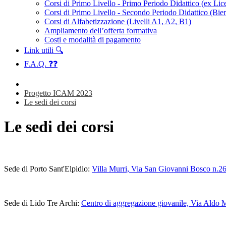
Corsi di Primo Livello - Primo Periodo Didattico (ex Li
Corsi di Primo Livello - Secondo Periodo Didattico (Bien
Corsi di Alfabetizzazione (Livelli A1, A2, B1)
Ampliamento dell’offerta formativa
Costi e modalità di pagamento
Link utili 🔍
F.A.Q. ❓❓
Progetto ICAM 2023
Le sedi dei corsi
Le sedi dei corsi
Sede di Porto Sant'Elpidio:
Villa Murri, Via San Giovanni Bosco n.26 
Sede di Lido Tre Archi:
Centro di aggregazione giovanile, Via Aldo 