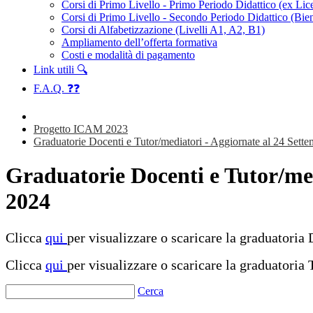
Corsi di Primo Livello - Primo Periodo Didattico (ex Li
Corsi di Primo Livello - Secondo Periodo Didattico (Bien
Corsi di Alfabetizzazione (Livelli A1, A2, B1)
Ampliamento dell’offerta formativa
Costi e modalità di pagamento
Link utili 🔍
F.A.Q. ❓❓
Progetto ICAM 2023
Graduatorie Docenti e Tutor/mediatori - Aggiornate al 24 Sett
Graduatorie Docenti e Tutor/med
2024
Clicca
qui
per visualizzare o scaricare la graduato
Clicca
qui
per visualizzare o scaricare la gradua
Cerca