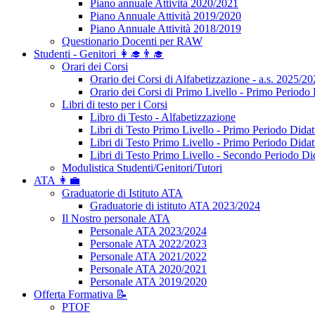
Piano annuale Attività 2020/2021
Piano Annuale Attività 2019/2020
Piano Annuale Attività 2018/2019
Questionario Docenti per RAW
Studenti - Genitori 👩‍🎓👨‍🎓
Orari dei Corsi
Orario dei Corsi di Alfabetizzazione - a.s. 2025/2
Orario dei Corsi di Primo Livello - Primo Periodo 
Libri di testo per i Corsi
Libro di Testo - Alfabetizzazione
Libri di Testo Primo Livello - Primo Periodo Didat
Libri di Testo Primo Livello - Primo Periodo Didat
Libri di Testo Primo Livello - Secondo Periodo Di
Modulistica Studenti/Genitori/Tutori
ATA 👩‍💼
Graduatorie di Istituto ATA
Graduatorie di istituto ATA 2023/2024
Il Nostro personale ATA
Personale ATA 2023/2024
Personale ATA 2022/2023
Personale ATA 2021/2022
Personale ATA 2020/2021
Personale ATA 2019/2020
Offerta Formativa 📝
PTOF