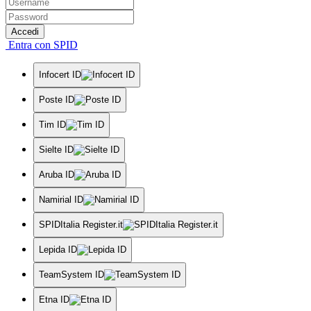
Accedi
Entra con SPID
Infocert ID
Poste ID
Tim ID
Sielte ID
Aruba ID
Namirial ID
SPIDItalia Register.it
Lepida ID
TeamSystem ID
Etna ID