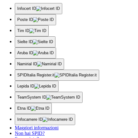
Infocert ID
Poste ID
Tim ID
Sielte ID
Aruba ID
Namirial ID
SPIDItalia Register.it
Lepida ID
TeamSystem ID
Etna ID
Infocamere ID
Maggiori informazioni
Non hai SPID?