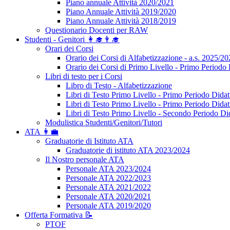
Piano annuale Attività 2020/2021
Piano Annuale Attività 2019/2020
Piano Annuale Attività 2018/2019
Questionario Docenti per RAW
Studenti - Genitori 👩‍🎓👨‍🎓
Orari dei Corsi
Orario dei Corsi di Alfabetizzazione - a.s. 2025/2
Orario dei Corsi di Primo Livello - Primo Periodo 
Libri di testo per i Corsi
Libro di Testo - Alfabetizzazione
Libri di Testo Primo Livello - Primo Periodo Didat
Libri di Testo Primo Livello - Primo Periodo Didat
Libri di Testo Primo Livello - Secondo Periodo Di
Modulistica Studenti/Genitori/Tutori
ATA 👩‍💼
Graduatorie di Istituto ATA
Graduatorie di istituto ATA 2023/2024
Il Nostro personale ATA
Personale ATA 2023/2024
Personale ATA 2022/2023
Personale ATA 2021/2022
Personale ATA 2020/2021
Personale ATA 2019/2020
Offerta Formativa 📝
PTOF