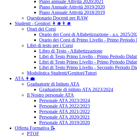
Piano annuale Attività 2020/2021
Piano Annuale Attività 2019/2020
Piano Annuale Attività 2018/2019
Questionario Docenti per RAW
Studenti - Genitori 👩‍🎓👨‍🎓
Orari dei Corsi
Orario dei Corsi di Alfabetizzazione - a.s. 2025/2
Orario dei Corsi di Primo Livello - Primo Periodo 
Libri di testo per i Corsi
Libro di Testo - Alfabetizzazione
Libri di Testo Primo Livello - Primo Periodo Didat
Libri di Testo Primo Livello - Primo Periodo Didat
Libri di Testo Primo Livello - Secondo Periodo Di
Modulistica Studenti/Genitori/Tutori
ATA 👩‍💼
Graduatorie di Istituto ATA
Graduatorie di istituto ATA 2023/2024
Il Nostro personale ATA
Personale ATA 2023/2024
Personale ATA 2022/2023
Personale ATA 2021/2022
Personale ATA 2020/2021
Personale ATA 2019/2020
Offerta Formativa 📝
PTOF