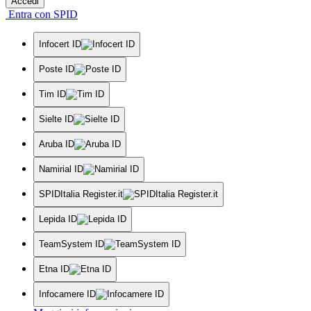
Accedi
Entra con SPID
Infocert ID
Poste ID
Tim ID
Sielte ID
Aruba ID
Namirial ID
SPIDItalia Register.it
Lepida ID
TeamSystem ID
Etna ID
Infocamere ID